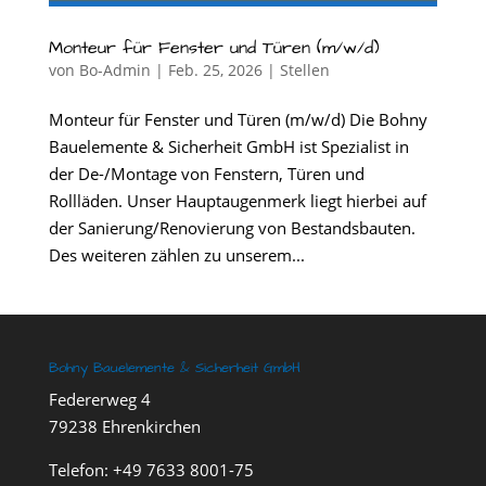
Monteur für Fenster und Türen (m/w/d)
von
Bo-Admin
|
Feb. 25, 2026
|
Stellen
Monteur für Fenster und Türen (m/w/d) Die Bohny
Bauelemente & Sicherheit GmbH ist Spezialist in
der De-/Montage von Fenstern, Türen und
Rollläden. Unser Hauptaugenmerk liegt hierbei auf
der Sanierung/Renovierung von Bestandsbauten.
Des weiteren zählen zu unserem...
Bohny Bauelemente & Sicherheit GmbH
Federerweg 4
79238 Ehrenkirchen
Telefon:
+49 7633 8001-75