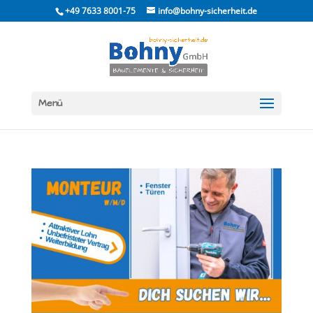
Skip
+49 7633 8001-75
info@bohny-sicherheit.de
to
content
Menü