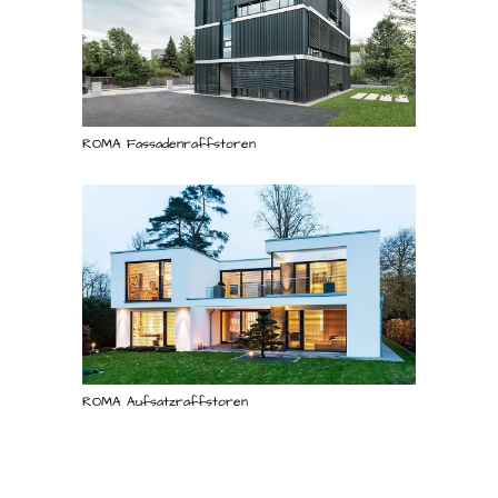
ROMA Fassadenraffstoren
ROMA Aufsatzraffstoren