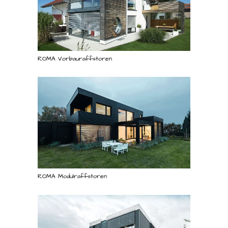
ROMA Vorbauraffstoren
ROMA Modulraffstoren