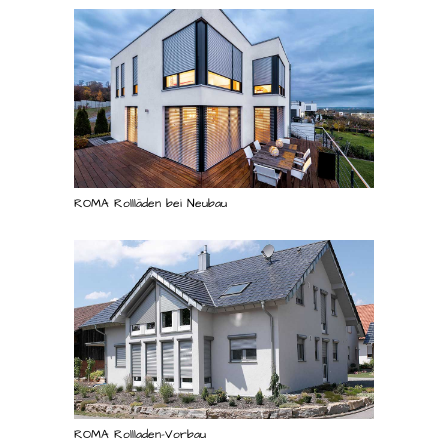
ROMA Rollläden bei Neubau
ROMA Rollladen-Vorbau