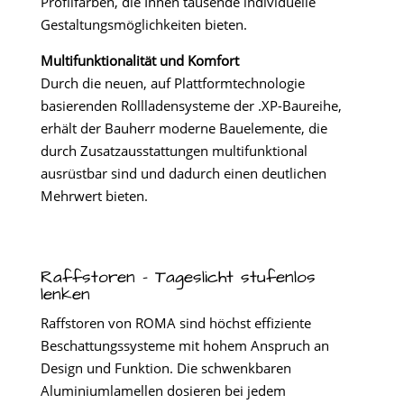
Profilfarben, die Ihnen tausende individuelle
Gestaltungsmöglichkeiten bieten.
Multifunktionalität und Komfort
Durch die neuen, auf Plattformtechnologie
basierenden Rollladensysteme der .XP-Baureihe,
erhält der Bauherr moderne Bauelemente, die
durch Zusatzausstattungen multifunktional
ausrüstbar sind und dadurch einen deutlichen
Mehrwert bieten.
Raffstoren – Tageslicht stufenlos
lenken
Raffstoren von ROMA sind höchst effiziente
Beschattungssysteme mit hohem Anspruch an
Design und Funktion. Die schwenkbaren
Aluminiumlamellen dosieren bei jedem