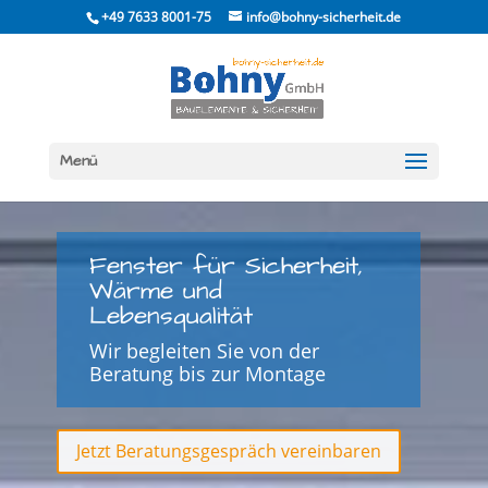
Skip
+49 7633 8001-75
info@bohny-sicherheit.de
to
content
Menü
Fenster für Sicherheit,
Wärme und
Lebensqualität
Wir begleiten Sie von der
Beratung bis zur Montage
Jetzt Beratungsgespräch vereinbaren