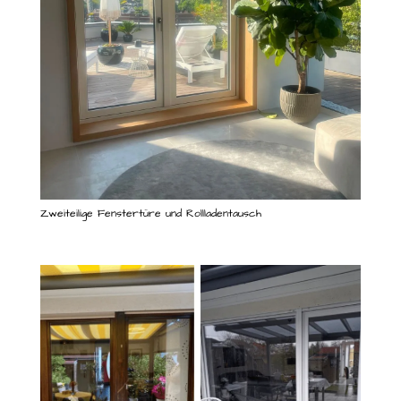
Zweiteilige Fenstertüre und Rollladentausch