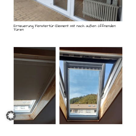
Erneuerung Fenstertür-Element mit nach außen öffnenden
Türen
Energieeffiziente Sanierung Dachflächenfenster