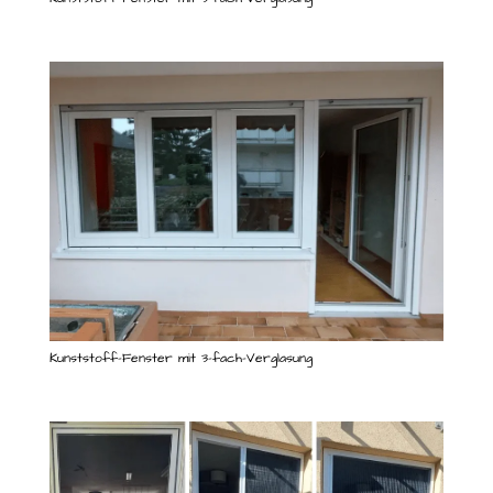
Kunststoff-Fenster mit 3-fach-Verglasung