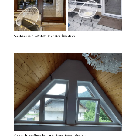
Austausch Fenster-Tür Kombination
Kunststoff-Fenster mit 3-fach-Verglasung