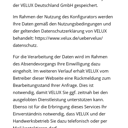
der VELUX Deutschland GmbH gespeichert.
Im Rahmen der Nutzung des Konfigurators werden
Ihre Daten gemäß den Nutzungsbedingungen und
der geltenden Datenschutzerklärung von VELUX
behandelt: https://www.velux.de/uebervelux/
datenschutz.
Für die Verarbeitung der Daten wird im Rahmen
des Absendevorgangs Ihre Einwilligung dazu
eingeholt. Im weiteren Verlauf erhält VELUX vom
Betreiber dieser Webseite eine Rückmeldung zum
Bearbeitungsstand Ihrer Anfrage. Dies ist
notwendig, damit VELUX Sie ggf. zeitnah bei den
ausgelobten Dienstleistung unterstützen kann.
Ebenso ist für die Erbringung dieses Services Ihr
Einverständnis notwendig, dass VELUX und der
Handwerksbetrieb Sie dazu telefonisch oder per