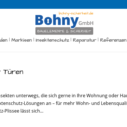
äden
Markisen
Insektenschutz
Reparatur
Referenzen
r Türen
nsekten unterwegs, die sich gerne in Ihre Wohnung oder Ha
nsektenschutz-Lösungen an – für mehr Wohn- und Lebensquali
Plissee lässt sich...