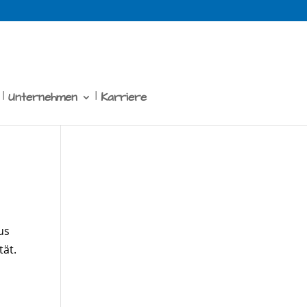
Unternehmen
Karriere
us
tät.