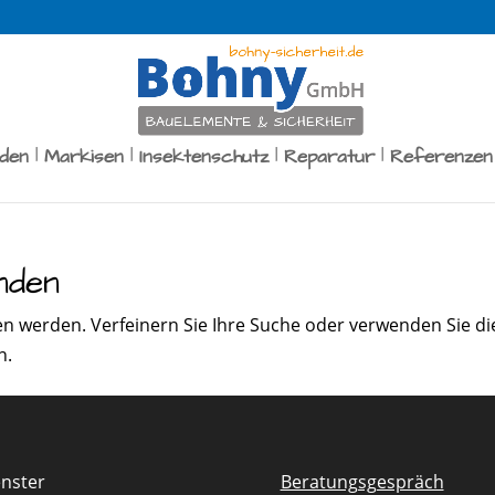
äden
Markisen
Insektenschutz
Reparatur
Referenzen
nden
en werden. Verfeinern Sie Ihre Suche oder verwenden Sie di
n.
enster
Beratungsgespräch