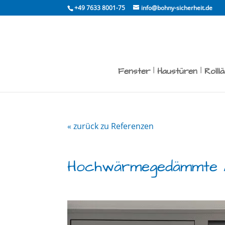
Skip
+49 7633 8001-75
info@bohny-sicherheit.de
to
content
Fenster
Haustüren
Rolll
« zurück zu Referenzen
Hochwärmegedämmte Al