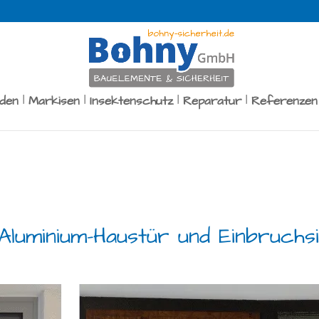
äden
Markisen
Insektenschutz
Reparatur
Referenzen
uminium-Haustür und Einbruchsi