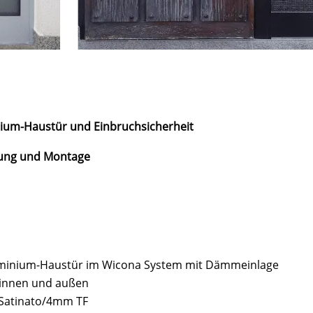
um-Haustür und Einbruchsicherheit
rung und Montage
minium-Haustür im Wicona System mit Dämmeinlage
 innen und außen
)/Satinato/4mm TF