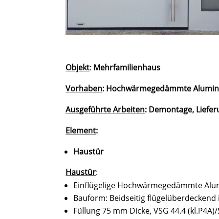
Objekt
:
Mehrfamilienhaus
Vorhaben
: Hochwärmegedämmte Alumini
Ausgeführte Arbeiten
: Demontage, Liefe
Element
:
Haustür
Haustür
:
Einflügelige Hochwärmegedämmte Alu
Bauform: Beidseitig flügelüberdeckend
Füllung 75 mm Dicke, VSG 44.4 (kl.P4A