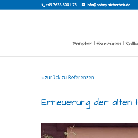
Skip
+49 7633 8001-75
info@bohny-sicherheit.de
to
content
Fenster
Haustüren
Rolll
« zurück zu Referenzen
Erneuerung der alten 