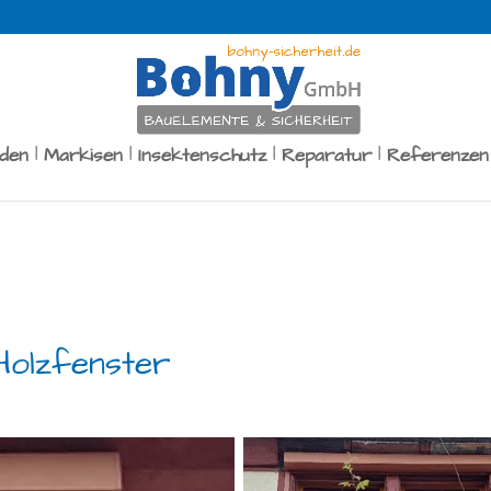
äden
Markisen
Insektenschutz
Reparatur
Referenzen
Holzfenster