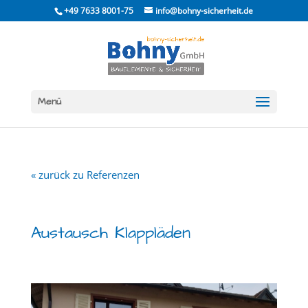
Skip
+49 7633 8001-75
info@bohny-sicherheit.de
to
content
Menü
« zurück zu Referenzen
Austausch Klappläden